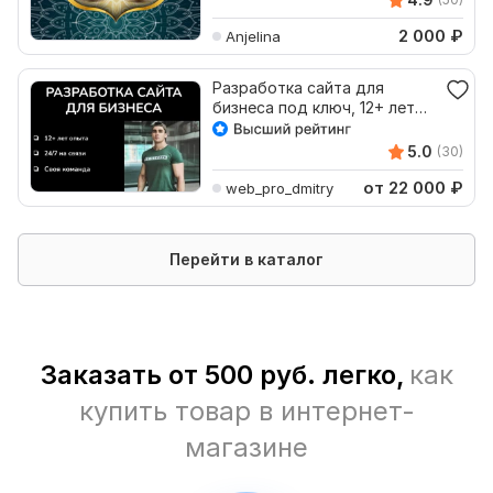
2 000
₽
Anjelina
Разработка сайта для
бизнеса под ключ, 12+ лет
опыта, своя команда
5.0
(30)
от 22 000
₽
web_pro_dmitry
Перейти в каталог
Заказать от 500 руб. легко,
как
купить товар в интернет-
магазине