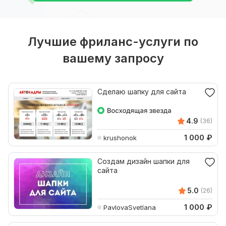
Лучшие фриланс-услуги по
вашему запросу
Сделаю шапку для сайта
4.9
(36)
1 000
₽
krushonok
Создам дизайн шапки для
сайта
5.0
(26)
1 000
₽
PavlovaSvetlana