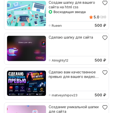
Создам шапку для вашего
сайта на html css
5.0
(20)
500
₽
Rueen
Сделаю шапку для сайта
500
₽
Almighty12
Сделаю вам качественное
превью для вашего видео.
Шапку для сайта, лого
500
₽
matveyshipov23
Создание уникальной шапки
для сайта