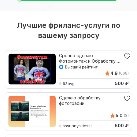
Лучшие фриланс-услуги по
вашему запросу
Срочно сделаю
Фотомонтаж и Обработку в
Photoshop за 1 день
4.9
(668)
500
₽
63evg
Сделаю обработку
фотографии
5.0
(8)
500
₽
sssunnyskiesss