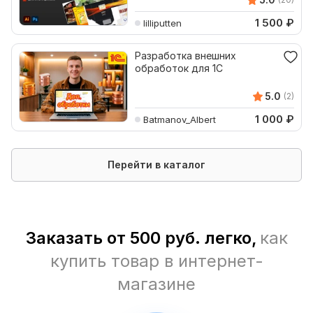
1 500
₽
lilliputten
Разработка внешних
обработок для 1С
5.0
(2)
1 000
₽
Batmanov_Albert
Перейти в каталог
Заказать от 500 руб. легко,
как
купить товар в интернет-
магазине