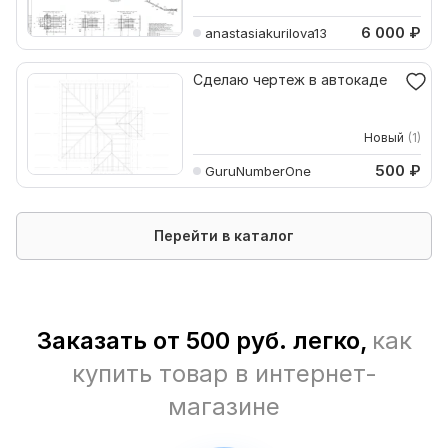
6 000
₽
anastasiakurilova13
Сделаю чертеж в автокаде
Новый
(1)
500
₽
GuruNumberOne
Перейти в каталог
Заказать от 500 руб. легко,
как
купить товар в интернет-
магазине