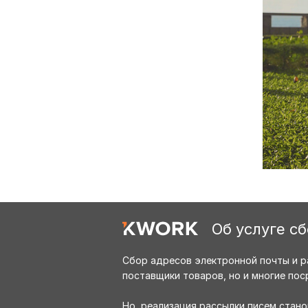
Об услуге с
Сбор адресов электронной почты и р
поставщики товаров, но и многие пос
Но, реализация рассылки писем стан