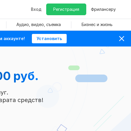
Вход
Регистрация
Фрилансеру
Аудио, видео, съемка
Бизнес и жизнь
м аккаунте!
Установить
00 руб.
уг.
врата средств!