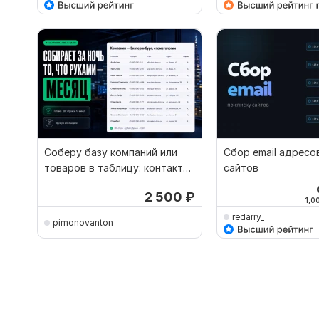
Соберу базу компаний или
Сбор email адресо
товаров в таблицу: контакты,
сайтов
цены, адреса
2 500
₽
1,0
redarry_
pimonovanton