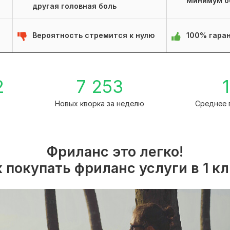
Минимум о
другая головная боль
Вероятность стремится к нулю
100% гаран
2
7 253
1
Новых кворка за неделю
Среднее 
Фриланс это легко!
 покупать фриланс услуги в 1 к