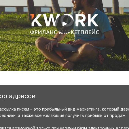
бор адресов
ассылка писем – это прибыльный вид маркетинга, который дав
редники, а также все желающие получить прибыль от продаж.
овится возможной только при наличии базы электронных адре