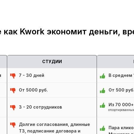
 как Kwork экономит деньги, вр
СТУДИИ
я
7 - 30 дней
В среднем 1
От 5000 руб.
От 500 руб
Из 70 000
3 - 20 сотрудников
отсортированных
Долгие согласования, длинные
Пара клико
ТЗ, подписание договора и