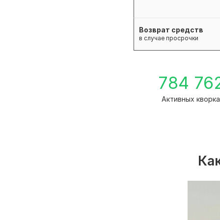
Возврат средств
в случае просрочки
784 76
Активных кворка
Как