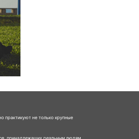
но практикуют не только крупные
сов, принадлежащих реальным людям.