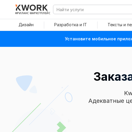
ФРИЛАНС МАРКЕТПЛЕЙС
Дизайн
Разработка и IT
Тексты и п
Установите мобильное прилож
Заказ
Kw
Адекватные це