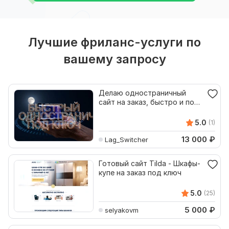
Лучшие фриланс-услуги по
вашему запросу
Делаю одностраничный
сайт на заказ, быстро и под
ключ
5.0
(1)
13 000
₽
Lag_Switcher
Готовый сайт Tilda - Шкафы-
купе на заказ под ключ
5.0
(25)
5 000
₽
selyakovm