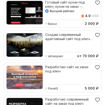
Готовый сайт кухни под
ключ, кухни на заказ -
Landing Page
4.9
(232)
2 000
₽
Bazuz
Создам современный
адаптивный сайт под ключ
на заказ
от 70 000
₽
almaspain
Разработаю сайт на заказ
под ключ
5 000
₽
PaveIS
Разработаю современный
сайт на заказ под ключ