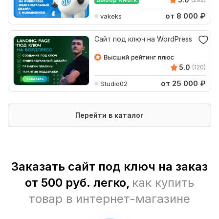
от 8 000
₽
vakeks
Сайт под ключ на WordPress
5.0
(120)
от 25 000
₽
Studio02
Перейти в каталог
Заказать сайт под ключ на заказ
от 500 руб. легко,
как купить
товар в интернет-магазине