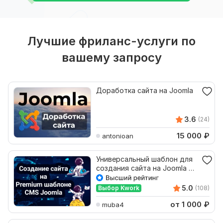
Лучшие фриланс-услуги по
вашему запросу
Доработка сайта на Joomla
3.6
(24)
15 000
₽
antonioan
Универсальный шаблон для
создания сайта на Joomla 3,
4 и Joomla 5
5.0
Выбор Kwork
(108)
от 1 000
₽
muba4