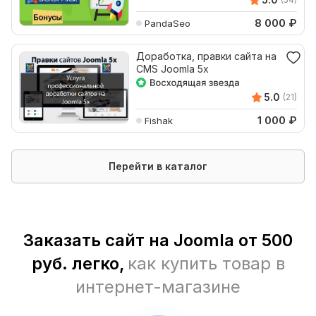
8 000
₽
PandaSeo
Доработка, правки сайта на
CMS Joomla 5x
5.0
(21)
1 000
₽
Fishak
Перейти в каталог
Заказать сайт на Joomla от 500
руб. легко,
как купить товар в
интернет-магазине