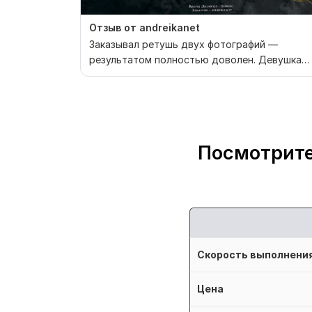
Отзыв от andreikanet
Заказывал ретушь двух фотографий —
результатом полностью доволен. Девушка
выполнила работу аккура...
Посмотрите
Скорость выполнени
Цена