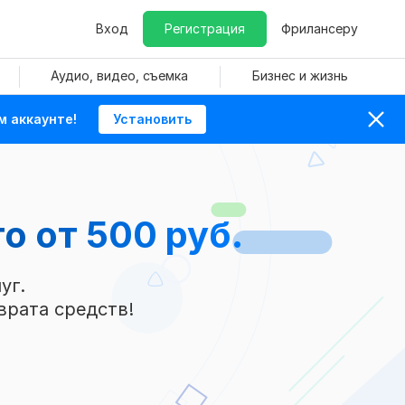
Вход
Регистрация
Фрилансеру
Аудио, видео, съемка
Бизнес и жизнь
м аккаунте!
Установить
то
от 500 руб.
уг.
врата средств!