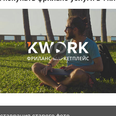
еставрация старого фото