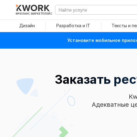
ФРИЛАНС МАРКЕТПЛЕЙС
Дизайн
Разработка и IT
Тексты и п
Установите мобильное прилож
Заказать ре
Kw
Адекватные це