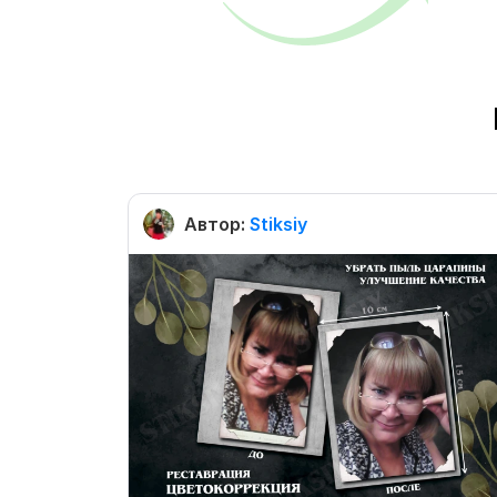
Автор:
Stiksiy