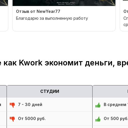
Отзыв от NewYear77
О
Благодарю за выполненную работу
Сп
ср
 как Kwork экономит деньги, вр
СТУДИИ
я
7 - 30 дней
В среднем 1
От 5000 руб.
От 500 руб