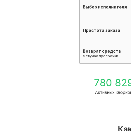
Выбор исполнителя
Простота заказа
Возврат средств
в случае просрочки
780 82
Активных кворко
Как