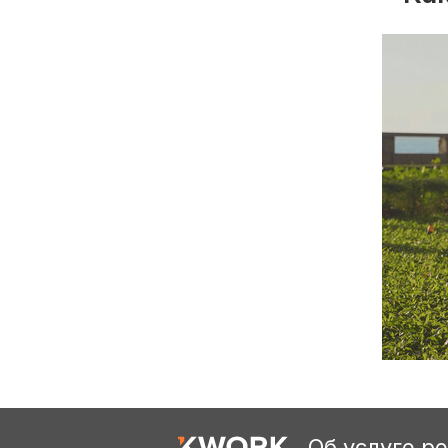
Об услуге р