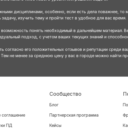
жными дисциплинами, особенно, если есть дела поважнее, то
задачу, изучить тему и пройти тест в удобное для вас время.
я возможность понять необходимый в дальнейшем материал. Ве
идуальный подход, с учетом ваших текущих знаний и способно
ь согласно его положительных отзывов и репутации среди ва
 Тем не менее за среднюю цену у вас в городе можно найти пр
Сообщество
П
Блог
По
 соглашение
Партнерская программа
Фр
тки ПД
Кейсы
Ка