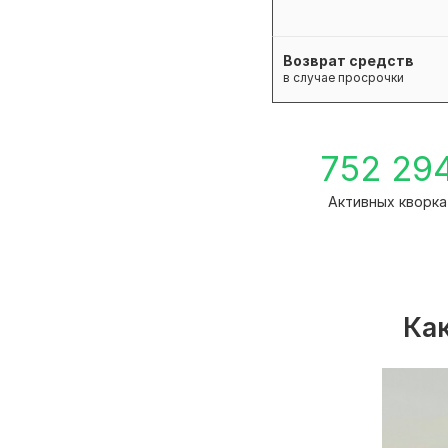
Возврат средств
в случае просрочки
752 29
Активных кворка
Как