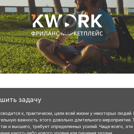
ешить задачу
сводится к, практически, цели всей жизни у некоторых людей.
тельную важность этого довольно длительного мероприятия. Т
 так и высшего, требует определенных усилий. Чаще всего, эт
ение какого-либо нового уровня или решения задачи.