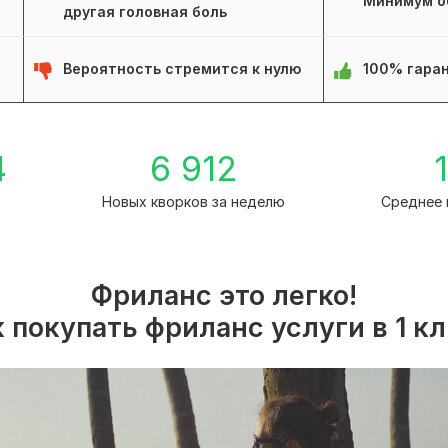
Минимум о
другая головная боль
Вероятность стремится к нулю
100% гаран
4
6 912
1
Новых кворков за неделю
Среднее 
Фриланс это легко!
 покупать фриланс услуги в 1 к