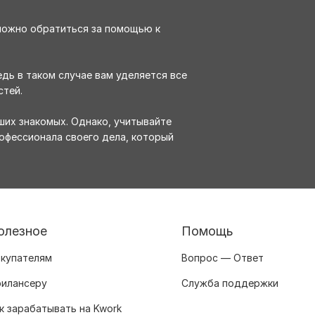
 можно обратиться за помощью к
дь в таком случае вам уделяется все
стей.
ших знакомых. Однако, учитывайте
офессионала своего дела, который
олезное
Помощь
купателям
Вопрос — Ответ
илансеру
Служба поддержки
к зарабатывать на Kwork