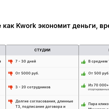
 как Kwork экономит деньги, вр
СТУДИИ
я
7 - 30 дней
В среднем 1
От 5000 руб.
От 500 руб
Из 70 000
3 - 20 сотрудников
отсортированных
Долгие согласования, длинные
Пара клико
ТЗ, подписание договора и