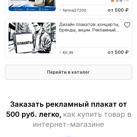
от 500
₽
ferma27200
Дизайн плакатов: концерты,
бренды, акции. Рекламный
плакат
от 500
₽
Kir_IN
Перейти в каталог
Заказать рекламный плакат от
500 руб. легко,
как купить товар в
интернет-магазине