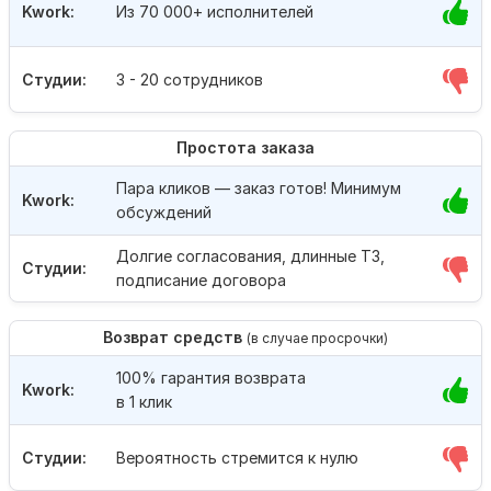
Kwork:
Из 70 000+ исполнителей
Студии:
3 - 20 сотрудников
Простота заказа
Пара кликов — заказ готов! Минимум
Kwork:
обсуждений
Долгие согласования, длинные ТЗ,
Студии:
подписание договора
Возврат средств
(в случае просрочки)
100% гарантия возврата
Kwork:
в 1 клик
Студии:
Вероятность стремится к нулю