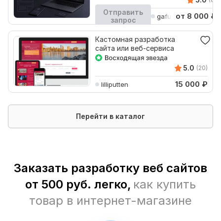
Отправить
от 8 000
₽
gafurovalyosha
запрос
Кворк остановлен
Кастомная разработка
сайта или веб-сервиса
5.0
(20)
15 000
₽
lilliputten
Перейти в каталог
Заказать разработку веб сайтов
от 500 руб. легко,
как купить
товар в интернет-магазине