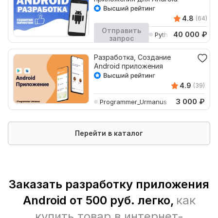
4.8
(64)
Отправить
40 000
₽
Python_Senior
запрос
Кворк остановлен
Разработка, Создание
Android приложения
4.9
(39)
3 000
₽
Programmer_Urmanus
Перейти в каталог
Заказать разработку приложения
Android от 500 руб. легко,
как
купить товар в интернет-