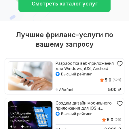
Смотреть каталог услуг
Лучшие фриланс-услуги по
вашему запросу
Разработка веб-приложения
для Windows, iOS, Android
5.0
(528)
500
₽
ARafael
Создам дизайн мобильного
приложения для iOS и
Android
5.0
(29)