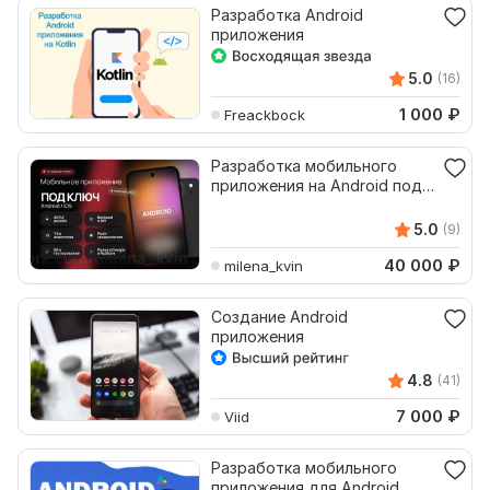
Разработка Android
приложения
5.0
(16)
1 000
₽
Freackbock
Разработка мобильного
приложения на Android под
ключ
5.0
(9)
40 000
₽
milena_kvin
Создание Android
приложения
4.8
(41)
7 000
₽
Viid
Разработка мобильного
приложения для Android