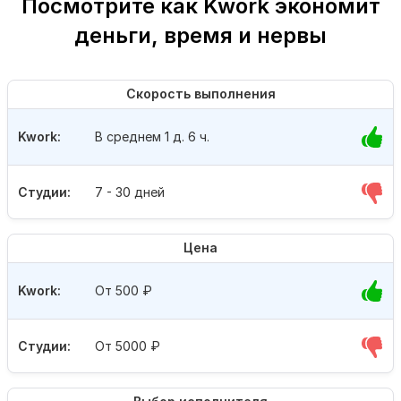
Посмотрите как Kwork экономит
деньги, время и нервы
Скорость выполнения
Kwork:
В среднем 1 д. 6 ч.
Студии:
7 - 30 дней
Цена
Kwork:
От 500
₽
Студии:
От 5000
₽