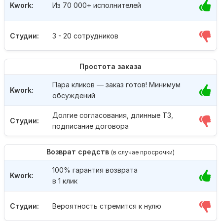
Kwork:
Из 70 000+ исполнителей
Студии:
3 - 20 сотрудников
Простота заказа
Пара кликов — заказ готов! Минимум
Kwork:
обсуждений
Долгие согласования, длинные ТЗ,
Студии:
подписание договора
Возврат средств
(в случае просрочки)
100% гарантия возврата
Kwork:
в 1 клик
Студии:
Вероятность стремится к нулю