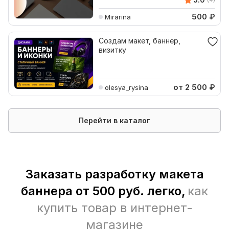
500
₽
Mirarina
Создам макет, баннер,
визитку
от 2 500
₽
olesya_rysina
Перейти в каталог
Заказать разработку макета
баннера от 500 руб. легко,
как
купить товар в интернет-
магазине