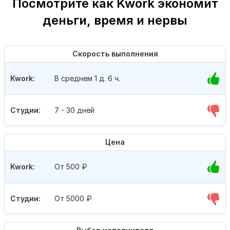
Посмотрите как Kwork экономит
деньги, время и нервы
Скорость выполнения
Kwork:
В среднем 1 д. 6 ч.
Студии:
7 - 30 дней
Цена
Kwork:
От 500
₽
Студии:
От 5000
₽