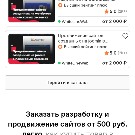
поисковых системах
5.0
(2K+)
от 2 000
₽
WhiteLineWeb
Продвижение сайтов
созданных на joomla в
поисковых системах
5.0
(2K+)
от 2 000
₽
WhiteLineWeb
Перейти в каталог
Заказать разработку и
продвижение сайтов от 500 руб.
легко,
как купить товар в