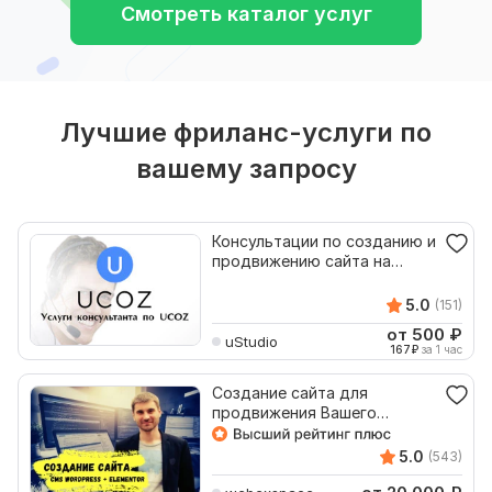
Смотреть каталог услуг
Лучшие фриланс-услуги по
вашему запросу
Консультации по созданию и
продвижению сайта на
UCOZ
5.0
(151)
от 500
₽
uStudio
167
₽
за 1 час
Создание сайта для
продвижения Вашего
бизнеса на CMS WordPress
5.0
(543)