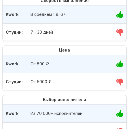
Скорость выполнения
Kwork:
В среднем 1 д. 6 ч.
Студии:
7 - 30 дней
Цена
Kwork:
От 500
₽
Студии:
От 5000
₽
Выбор исполнителя
Kwork:
Из 70 000+ исполнителей