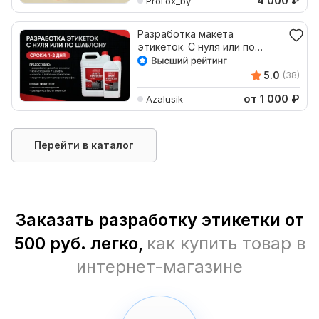
4 000
₽
ProFox_by
Разработка макета
этикеток. С нуля или по
шаблону
5.0
(38)
от 1 000
₽
Azalusik
Перейти в каталог
Заказать разработку этикетки от
500 руб. легко,
как купить товар в
интернет-магазине