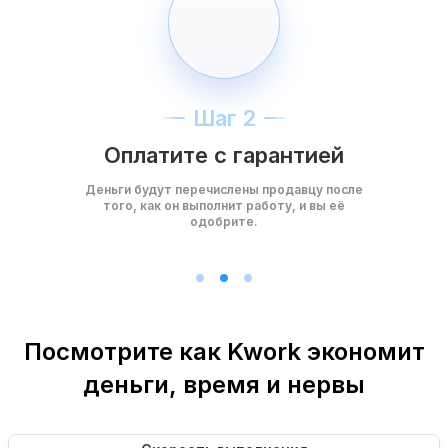
Шаг 2
Оплатите с гарантией
Деньги будут перечислены продавцу после
того, как он выполнит работу, и вы её
одобрите.
Посмотрите как Kwork экономит
деньги, время и нервы