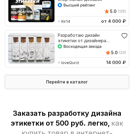
5.0
(125)
от 4 000
₽
Kir14
Разработаю дизайн
этикетки от дизайнера
упаковки с опытом более 8
лет
5.0
(20)
14 000
₽
loveQurzl
Перейти в каталог
Заказать разработку дизайна
этикетки от 500 руб. легко,
как
купить товар в интернет-