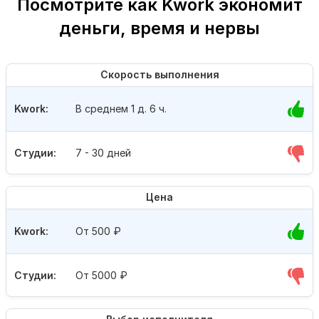
Посмотрите как Kwork экономит
деньги, время и нервы
Скорость выполнения
Kwork:
В среднем 1 д. 6 ч.
Студии:
7 - 30 дней
Цена
Kwork:
От 500
₽
Студии:
От 5000
₽