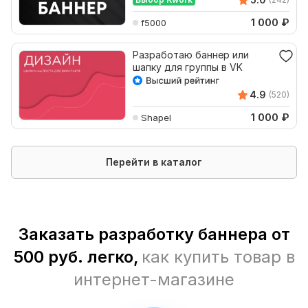
1 000
₽
f5000
Разработаю баннер или
шапку для группы в VK
4.9
(520)
1 000
₽
Shapel
Перейти в каталог
Заказать разработку баннера от
500 руб. легко,
как купить товар в
интернет-магазине