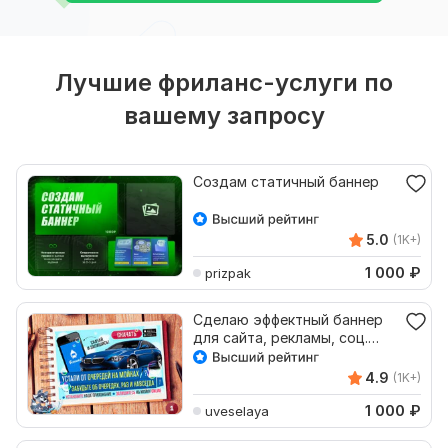
Лучшие фриланс-услуги по
вашему запросу
Создам статичный баннер
5.0
(1K+)
1 000
₽
prizpak
Сделаю эффектный баннер
для сайта, рекламы, соц.
сетей
4.9
(1K+)
1 000
₽
uveselaya