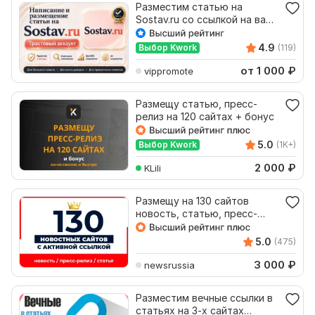
Разместим статью на
Sostav.ru со ссылкой на ваш
сайт. ИКС 2750, DR 65
4.9
Выбор Kwork
(119)
от 1 000
₽
vippromote
Размещу статью, пресс-
релиз на 120 сайтах + бонус
5.0
Выбор Kwork
(1K+)
2 000
₽
KLili
Размещу на 130 сайтов
новость, статью, пресс-
релиз
5.0
(475)
3 000
₽
newsrussia
Разместим вечные ссылки в
статьях на 3-х сайтах