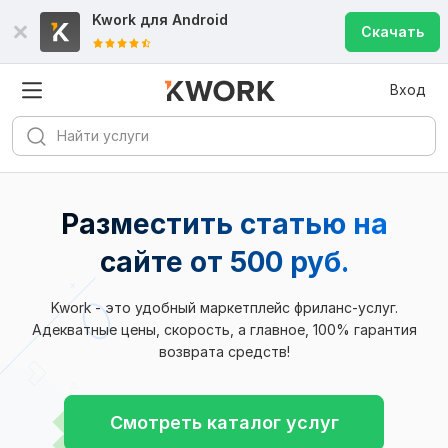
Kwork для
Android
Скачать
Вход
Разместить статью на
сайте от 500 руб.
Kwork - это удобный маркетплейс фриланс-услуг.
Адекватные цены, скорость, а главное, 100% гарантия
возврата средств!
Смотреть каталог услуг