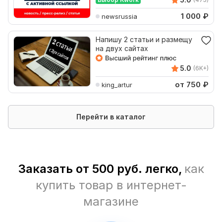
1 000
₽
newsrussia
Напишу 2 статьи и размещу
на двух сайтах
5.0
(6K+)
от 750
₽
king_artur
Перейти в каталог
Заказать от 500 руб. легко,
как
купить товар в интернет-
магазине