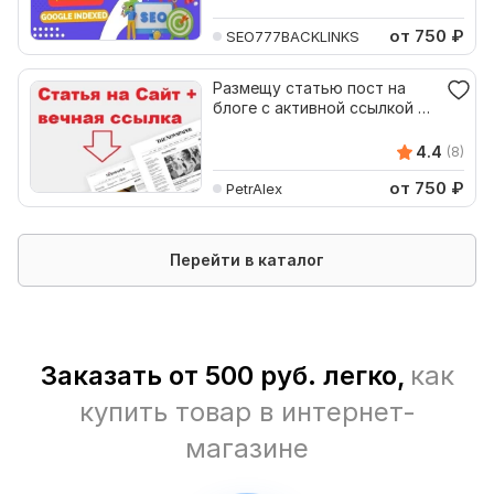
от 750
₽
SEO777BACKLINKS
Размещу статью пост на
блоге с активной ссылкой на
ваш сайт
4.4
(8)
от 750
₽
PetrAlex
Перейти в каталог
Заказать от 500 руб. легко,
как
купить товар в интернет-
магазине