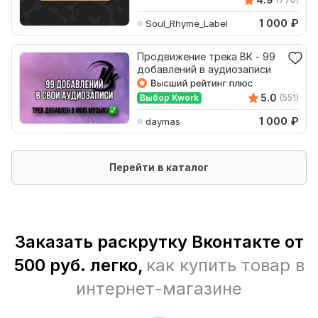
1 000
₽
Soul_Rhyme_Label
Продвижение трека ВК - 99
добавлений в аудиозаписи
5.0
Выбор Kwork
(551)
1 000
₽
daymas
Перейти в каталог
Заказать раскрутку Вконтакте от
500 руб. легко,
как купить товар в
интернет-магазине