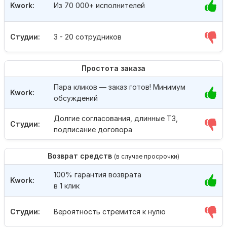
Kwork:
Из 70 000+ исполнителей
Студии:
3 - 20 сотрудников
Простота заказа
Пара кликов — заказ готов! Минимум
Kwork:
обсуждений
Долгие согласования, длинные ТЗ,
Студии:
подписание договора
Возврат средств
(в случае просрочки)
100% гарантия возврата
Kwork:
в 1 клик
Студии:
Вероятность стремится к нулю