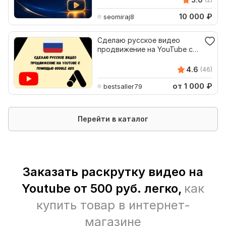
10 000
₽
seomiraj8
Сделаю русское видео
продвижение на YouTube с
помощью Google Ads
4.6
(46)
от 1 000
₽
bestsaller79
Перейти в каталог
Заказать раскрутку видео на
Youtube от 500 руб. легко,
как
купить товар в интернет-
магазине