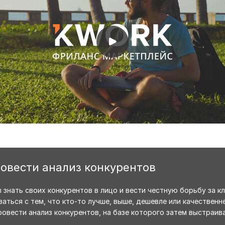
ровести анализ конкурентов
 знать своих конкурентов в лицо и вести честную борьбу за кл
аться с тем, что кто-то лучше, выше, дешевле или качественне
ровести анализ конкурентов, на базе которого затем выстраи