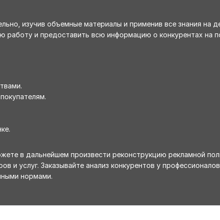
льно, изучив объемные материалы и применив все знания на д
 работу и предоставить всю информацию о конкурентах на по
твами.
покупателям.
ке.
ожете в дальнейшем произвести реконструкцию рекламной поли
ов и услуг. Заказывайте анализ конкурентов у профессионалов
чными нормами.