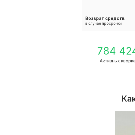
Возврат средств
в случае просрочки
784 42
Активных кворк
Как