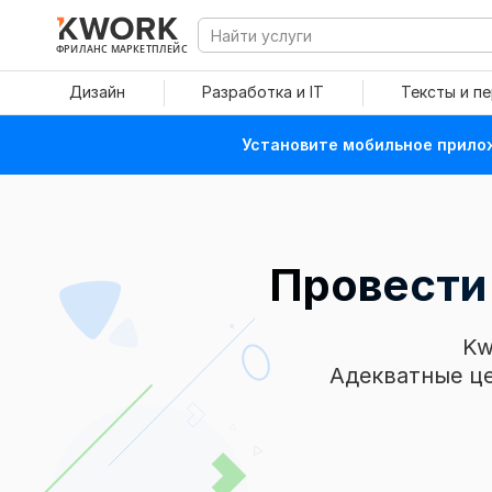
ФРИЛАНС МАРКЕТПЛЕЙС
Дизайн
Разработка и IT
Тексты и п
Установите мобильное прилож
Провести 
Kw
Адекватные це