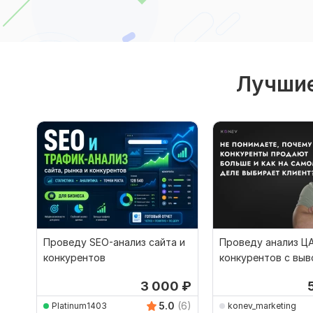
Лучшие
Проведу SEO-анализ сайта и
Проведу анализ ЦА
конкурентов
конкурентов с вы
продаж
3 000
₽
5.0
(6)
Platinum1403
konev_marketing