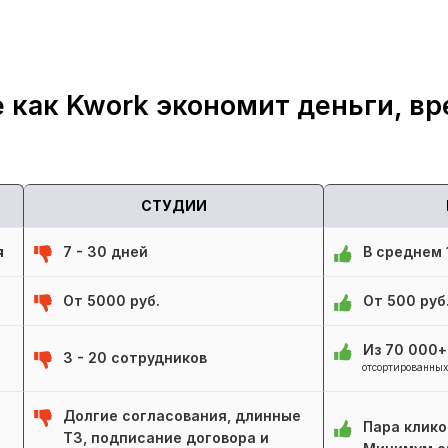
 как Kwork экономит деньги, вр
СТУДИИ
я
7 - 30 дней
В среднем 1
От 5000 руб.
От 500 руб
Из 70 000
3 - 20 сотрудников
отсортированных
Долгие согласования, длинные
Пара клико
ТЗ, подписание договора и