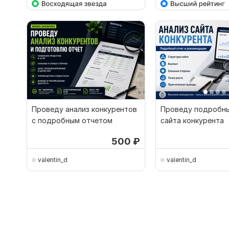
Проведу анализ конкурентов
Проведу подробны
с подробным отчетом
сайта конкурента
500
₽
valentin_d
valentin_d