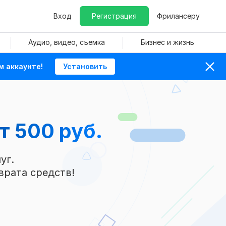
Вход
Регистрация
Фрилансеру
Аудио, видео, съемка
Бизнес и жизнь
м аккаунте!
Установить
т 500 руб.
уг.
врата средств!