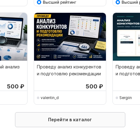
й анализ
Проведу анализ конкурентов
Проведу а
и подготовлю рекомендации
и подгото
отчёт
500
₽
500
₽
valentin_d
Sergiin
Перейти в каталог