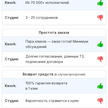
Kwork:
Из 70 000+ исполнителей
Студии:
3 - 20 сотрудников
Простота заказа
Пара кликов — заказ готов! Минимум
Kwork:
обсуждений
Долгие согласования, длинные ТЗ,
Студии:
подписание договора
Возврат средств
(в случае просрочки)
100% гарантия возврата
Kwork:
в 1 клик
Студии:
Вероятность стремится к нулю