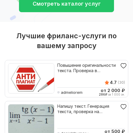
Смотреть каталог услуг
Лучшие фриланс-услуги по
вашему запросу
Повышение оригинальности
текста. Проверка в
программе Антиплагиат. Вуз
4.7
(30)
от 2 000
₽
admeliorem
286
₽
за 1 000 зн.
Напишу текст. Генерация
текста, проверка на
оригинальность. Копирайт
от 500
₽