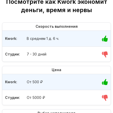
Посмотрите как Kwork экономит
деньги, время и нервы
Скорость выполнения
Kwork:
В среднем 1 д. 6 ч.
Студии:
7 - 30 дней
Цена
Kwork:
От 500
₽
Студии:
От 5000
₽