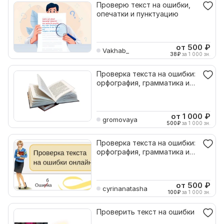
Проверю текст на ошибки,
опечатки и пунктуацию
от 500
₽
Vakhab_
38
₽
за 1 000 зн.
Проверка текста на ошибки:
орфография, грамматика и
пунктуация
от 1 000
₽
gromovaya
500
₽
за 1 000 зн.
Проверка текста на ошибки:
орфография, грамматика и
пунктуация
от 500
₽
cyrinanatasha
100
₽
за 1 000 зн.
Проверить текст на ошибки