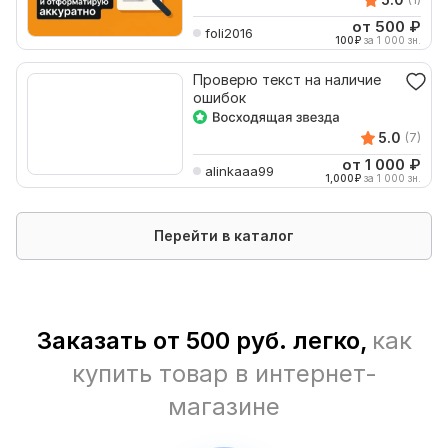
от 500
₽
foli2016
100
₽
за 1 000 зн.
Проверю текст на наличие
ошибок
5.0
(7)
от 1 000
₽
alinkaaa99
1,000
₽
за 1 000 зн.
Перейти в каталог
Заказать от 500 руб. легко,
как
купить товар в интернет-
магазине