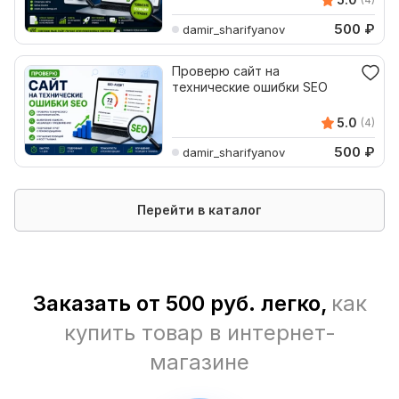
500
₽
damir_sharifyanov
Проверю сайт на
технические ошибки SEO
5.0
(4)
500
₽
damir_sharifyanov
Перейти в каталог
Заказать от 500 руб. легко,
как
купить товар в интернет-
магазине