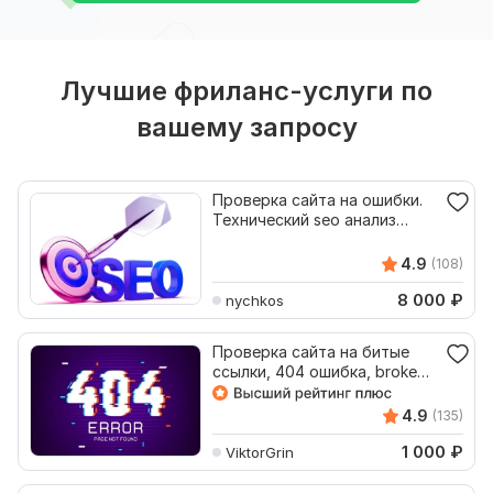
Лучшие фриланс-услуги по
вашему запросу
Проверка сайта на ошибки.
Технический seo анализ
сайта. Аудит сайта
4.9
(108)
8 000
₽
nychkos
Проверка сайта на битые
ссылки, 404 ошибка, broken
links
4.9
(135)
1 000
₽
ViktorGrin