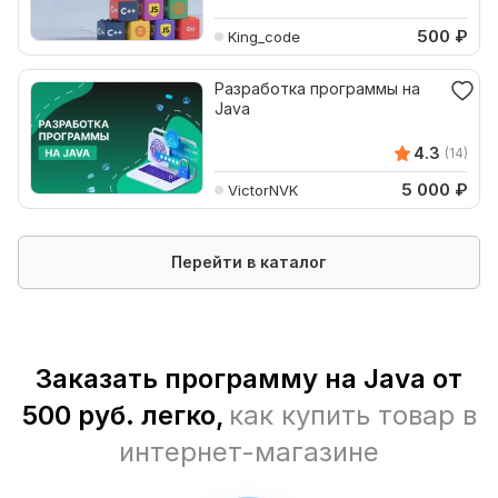
500
₽
King_code
Разработка программы на
Java
4.3
(14)
5 000
₽
VictorNVK
Перейти в каталог
Заказать программу на Java от
500 руб. легко,
как купить товар в
интернет-магазине