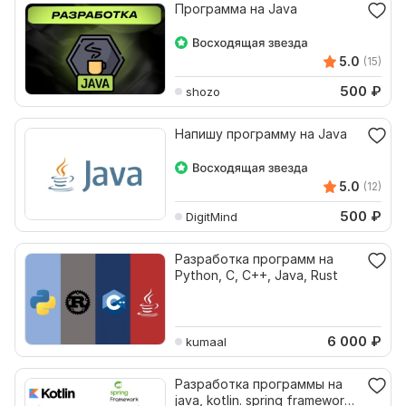
Программа на Java
5.0
(15)
500
₽
shozo
Напишу программу на Java
5.0
(12)
500
₽
DigitMind
Разработка программ на
Python, C, C++, Java, Rust
6 000
₽
kumaal
Разработка программы на
java, kotlin. spring framework,