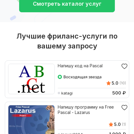
Смотреть каталог услуг
Лучшие фриланс-услуги по
вашему запросу
Напишу код на Pascal
5.0
(10)
500
₽
katagi
Напишу программу на Free
Pascal - Lazarus
5.0
(1)