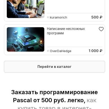
500
₽
kuramorich
Написание несложных
программ
1 000
₽
OverDaHedge
Перейти в каталог
Заказать программирование
Pascal от 500 руб. легко,
как
купить товар в интернет-