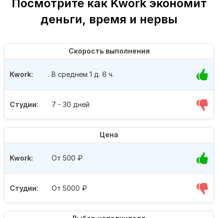
Посмотрите как Kwork экономит
деньги, время и нервы
Скорость выполнения
Kwork:
В среднем 1 д. 6 ч.
Студии:
7 - 30 дней
Цена
Kwork:
От 500
₽
Студии:
От 5000
₽