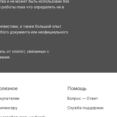
тва и не может быть использован без
 роботы пока что определять не в
нгвистики, а также большой опыт
бого документа или неофициального
есь от хлопот, связанных с
ания.
олезное
Помощь
купателям
Вопрос — Ответ
илансеру
Служба поддержки