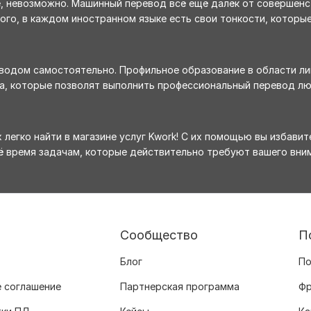
е, невозможно. Машинный перевод всё ещё далёк от совершенс
го, в каждом иностранном языке есть свои тонкости, которые
еводом самостоятельно. Профильное образование в области ли
а, которые позволят выполнить профессиональный перевод лю
 легко найти в магазине услуг Kwork! С их помощью вы избавит
ё время задачам, которые действительно требуют вашего вним
Сообщество
П
Блог
По
 соглашение
Партнерская программа
Фр