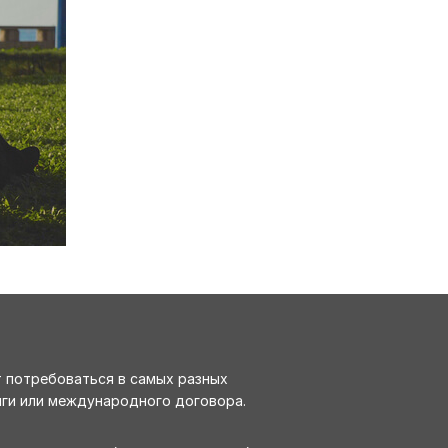
т потребоваться в самых разных
иги или международного договора.