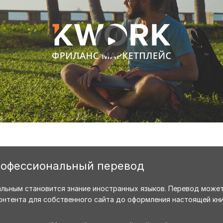
рофессиональный перевод
уальным становится знание иностранных языков. Перевод може
контента для собственного сайта до оформления настоящей кн