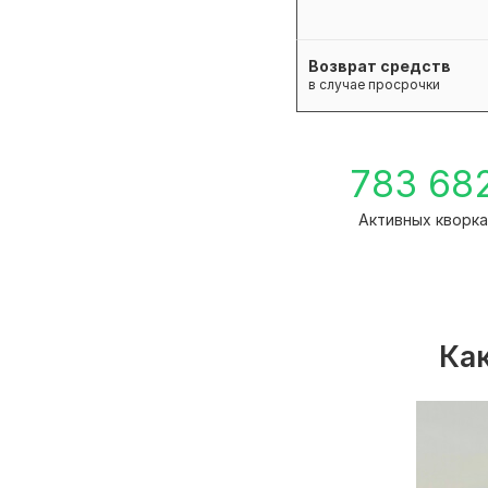
Возврат средств
в случае просрочки
783 68
Активных кворк
Как