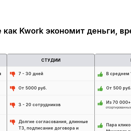
 как Kwork экономит деньги, вр
СТУДИИ
я
7 - 30 дней
В среднем 1
От 5000 руб.
От 500 руб
Из 70 000
3 - 20 сотрудников
отсортированных
Долгие согласования, длинные
Пара клико
ТЗ, подписание договора и