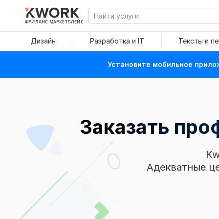
ФРИЛАНС МАРКЕТПЛЕЙС
Дизайн
Разработка и IT
Тексты и п
Установите мобильное прилож
Заказать пр
Kw
Адекватные це