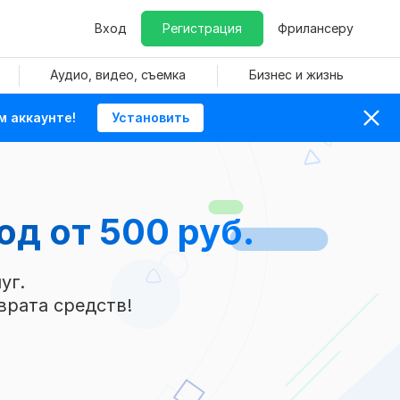
Вход
Регистрация
Фрилансеру
Аудио, видео, съемка
Бизнес и жизнь
м аккаунте!
Установить
вод
от 500 руб.
уг.
врата средств!