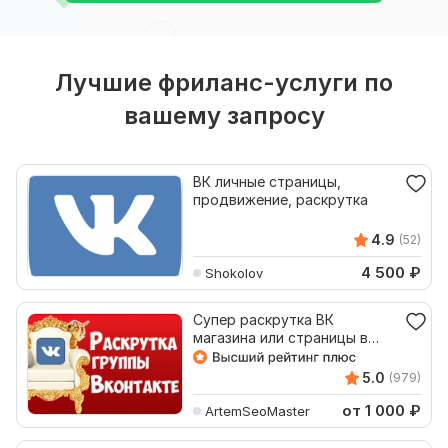
Лучшие фриланс-услуги по
вашему запросу
ВК личные страницы,
продвижение, раскрутка
4.9
(52)
4 500
₽
Shokolov
Супер раскрутка ВК
магазина или страницы в
ТОП Яндекс и Гугл поиске
5.0
(979)
от 1 000
₽
ArtemSeoMaster