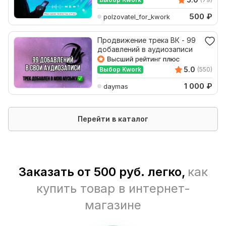
500
₽
polzovatel_for_kwork
Продвижение трека ВК - 99
добавлений в аудиозаписи
5.0
Выбор Kwork
(550)
1 000
₽
daymas
Перейти в каталог
Заказать от 500 руб. легко,
как
купить товар в интернет-
магазине