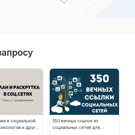
запросу
ие в социальной
350 вечных ссылок из
сихологов и других
социальных сетей для
тов
продвижения сайта