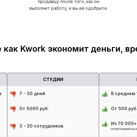
продавцу после того, как он
выполнит работу, и вы её одобрите.
 как Kwork экономит деньги, вр
СТУДИИ
я
7 - 30 дней
В среднем 1
От 5000 руб.
От 500 руб
Из 70 000
3 - 20 сотрудников
отсортированных