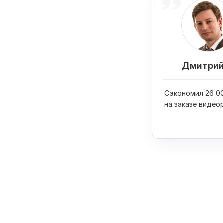
Дмитрий
Сэкономил 26 00
на заказе видео
вывел его в ТОП