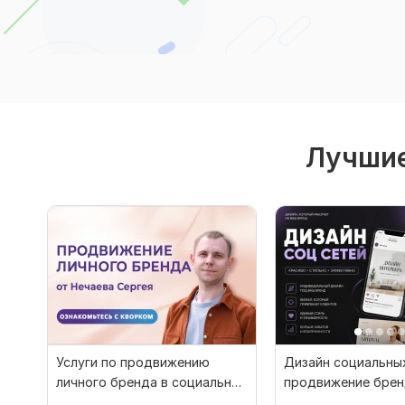
Лучшие
Услуги по продвижению
Дизайн социальных
личного бренда в социальных
продвижение бре
сетях