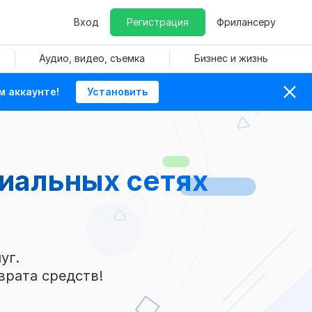
Вход
Регистрация
Фрилансеру
Аудио, видео, съемка
Бизнес и жизнь
м аккаунте!
Установить
циальных сетях
уг.
врата средств!