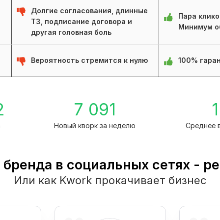
Долгие согласования, длинные
Пара клико
ТЗ, подписание договора и
Минимум о
другая головная боль
Вероятность стремится к нулю
100% гаран
2
7 091
1
а
Новый кворк за неделю
Среднее 
бренда в социальных сетях - р
Или как Kwork прокачивает бизнес