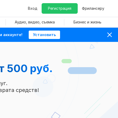
Вход
Регистрация
Фрилансеру
Аудио, видео, съемка
Бизнес и жизнь
м аккаунте!
Установить
т 500 руб.
уг.
врата средств!