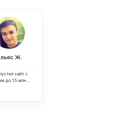
льяс Ж.
пустил сайт с
м до 1.5 млн.
месяц при помощи