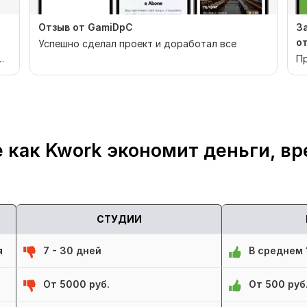
Отзыв от GamiDpC
З
о
Успешно сделал проект и доработал все
Пр
 как Kwork экономит деньги, вр
СТУДИИ
я
7 - 30 дней
В среднем 1
От 5000 руб.
От 500 руб