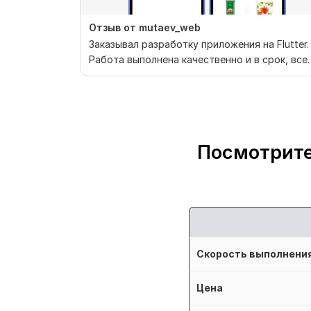
Отзыв от mutaev_web
Заказывал разработку приложения на Flutter.
Работа выполнена качественно и в срок, все
правки и д...
Посмотрите
Скорость выполнени
Цена