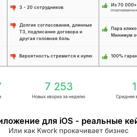
Из 70 000
3 - 20 сотрудников
отсортированных
Долгие согласования, длинные
Пара клико
ТЗ, подписание договора и
Минимум о
другая головная боль
Вероятность стремится к нулю
100% гаран
7
7 253
1
в
Новых кворка за неделю
Среднее 
иложение для iOS - реальные ке
Или как Kwork прокачивает бизнес