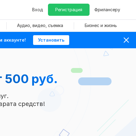
Вход
Регистрация
Фрилансеру
Аудио, видео, съемка
Бизнес и жизнь
м аккаунте!
Установить
 500 руб.
уг.
врата средств!