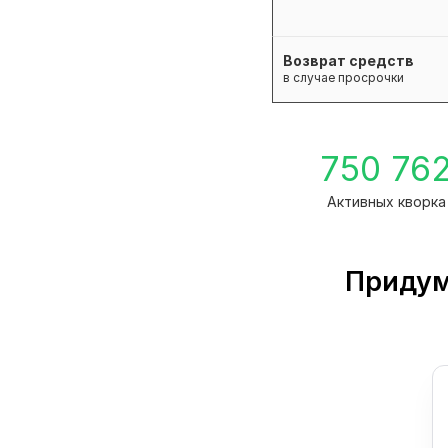
Возврат средств
в случае просрочки
750 76
Активных кворка
Придум