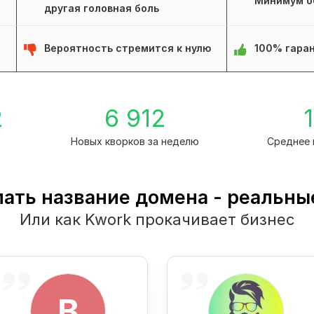
Минимум о
другая головная боль
Вероятность стремится к нулю
100% гаран
2
6 912
1
Новых кворков за неделю
Среднее 
ать название домена - реальны
Или как Kwork прокачивает бизнес
B