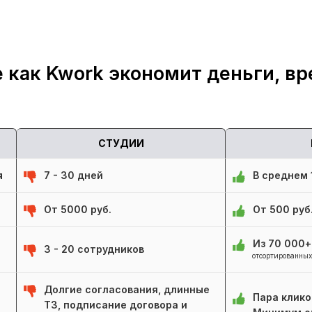
 как Kwork экономит деньги, вр
СТУДИИ
я
7 - 30 дней
В среднем 1
От 5000 руб.
От 500 руб
Из 70 000
3 - 20 сотрудников
отсортированных
Долгие согласования, длинные
Пара клико
ТЗ, подписание договора и