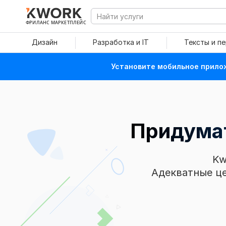
ФРИЛАНС МАРКЕТПЛЕЙС
Дизайн
Разработка и IT
Тексты и п
Установите мобильное прилож
Придумат
Kw
Адекватные це