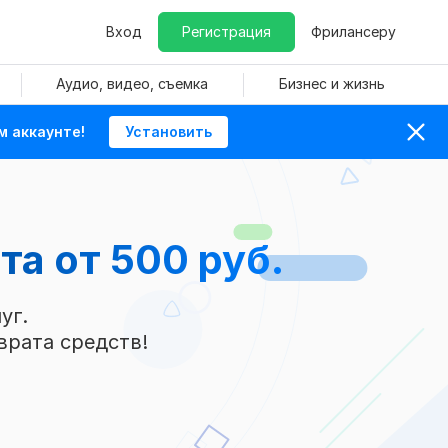
Вход
Регистрация
Фрилансеру
Аудио, видео, съемка
Бизнес и жизнь
м аккаунте!
Установить
йта
от 500 руб.
уг.
врата средств!