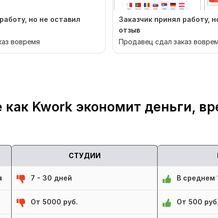
работу, но не оставил
Заказчик принял работу, н
отзыв
каз вовремя
Продавец сдал заказ вовре
 как Kwork экономит деньги, вр
СТУДИИ
я
7 - 30 дней
В среднем 1
От 5000 руб.
От 500 руб