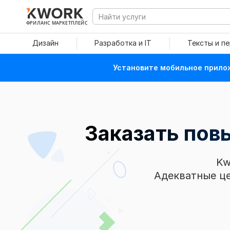
ФРИЛАНС МАРКЕТПЛЕЙС
Дизайн
Разработка и IT
Тексты и п
Установите мобильное прилож
Заказать пов
Kw
Адекватные це