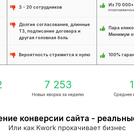
Из 70 000
3 - 20 сотрудников
отсортированных
Долгие согласования, длинные
Пара клико
ТЗ, подписание договора и
Минимум о
другая головная боль
Вероятность стремится к нулю
100% гаран
2
7 253
1
Новых кворка за неделю
Среднее 
ние конверсии сайта - реальны
Или как Kwork прокачивает бизнес