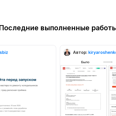
Последние выполненные работ
sbiz
Автор:
kiryaroshenk