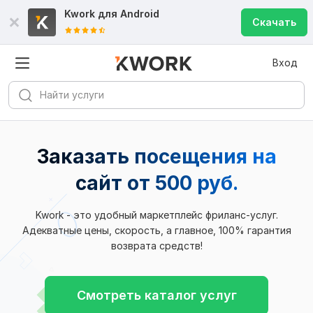
Kwork для
Android
Скачать
Вход
Заказать посещения на
сайт
от 500 руб.
Kwork - это удобный маркетплейс фриланс-услуг.
Адекватные цены, скорость, а главное, 100% гарантия
возврата средств!
Смотреть каталог услуг