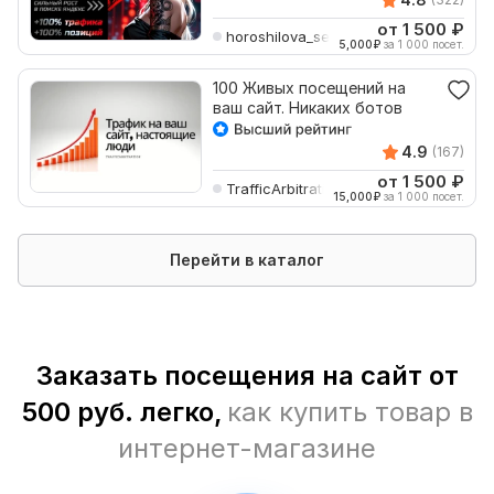
от 1 500
₽
horoshilova_seo
5,000
₽
за 1 000 посет.
100 Живых посещений на
ваш сайт. Никаких ботов
4.9
(167)
от 1 500
₽
TrafficArbitration
15,000
₽
за 1 000 посет.
Перейти в каталог
Заказать посещения на сайт от
500 руб. легко,
как купить товар в
интернет-магазине