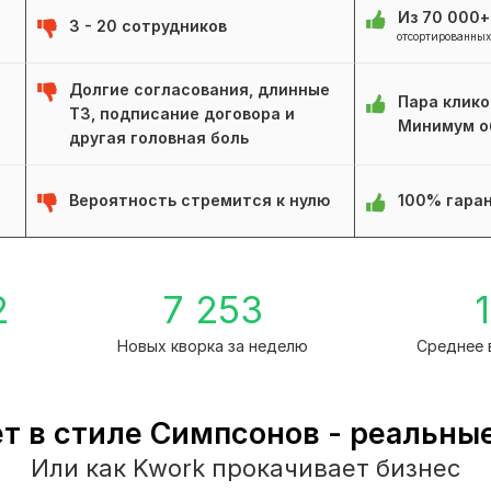
Из 70 000
3 - 20 сотрудников
отсортированных
Долгие согласования, длинные
Пара клико
ТЗ, подписание договора и
Минимум о
другая головная боль
Вероятность стремится к нулю
100% гаран
2
7 253
1
а
Новых кворка за неделю
Среднее 
т в стиле Симпсонов - реальны
Или как Kwork прокачивает бизнес