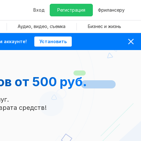
Вход
Регистрация
Фрилансеру
Аудио, видео, съемка
Бизнес и жизнь
м аккаунте!
Установить
нов
от 500 руб.
уг.
врата средств!