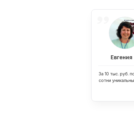
Евгения 
За 10 тыс. руб. 
сотни уникальны
изображений дл
промоматериал