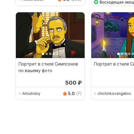
Портрет в стиле Симпсонов
Портрет в стиле 
по вашему фото
500
₽
5.0
(7)
Artsahskiy
chichinkovangelina