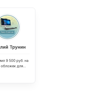
лий Трунин
ил 9 500 руб. на
 обложек для
ниг