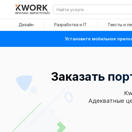
ФРИЛАНС МАРКЕТПЛЕЙС
Дизайн
Разработка и IT
Тексты и п
Установите мобильное прилож
Заказать пор
Kw
Адекватные це