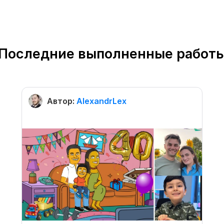
Последние выполненные работ
Автор:
AlexandrLex