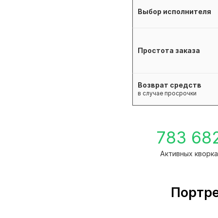
Выбор исполнителя
Простота заказа
Возврат средств
в случае просрочки
783 68
Активных кворк
Портре