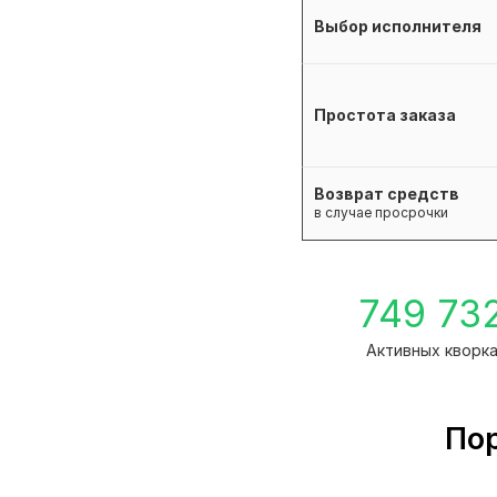
Выбор исполнителя
Простота заказа
Возврат средств
в случае просрочки
749 73
Активных кворк
Пор