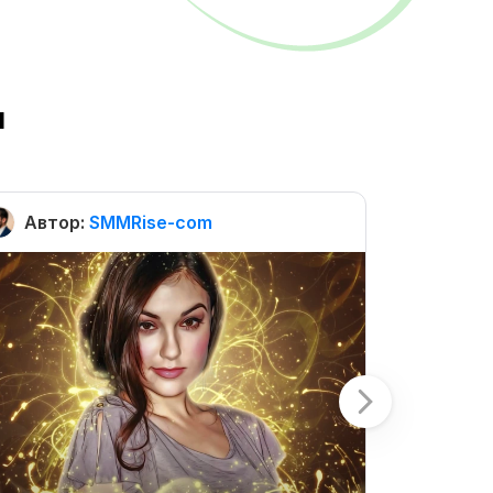
ы
Автор:
SMMRise-com
Автор