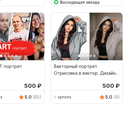
Т портрет
Векторный портрет.
Отрисовка в вектор. Дизайн.
Графика. Арт
500
₽
500
₽
5.0
(85)
5.0
(9)
ks
sprions