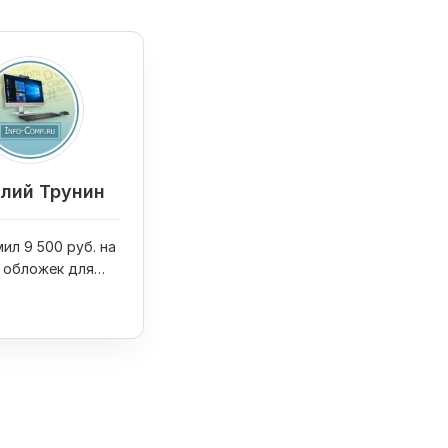
лий Трунин
ил 9 500 руб. на
 обложек для
ниг