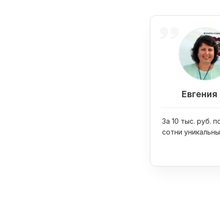
Евгения 
За 10 тыс. руб. 
сотни уникальны
изображений дл
промоматериал