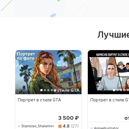
Лучшие
Портрет в стиле GTA
Портрет в стиле 
3 500
₽
о
4.8
(27)
Stanislav_Shalamov
Annieillustrator