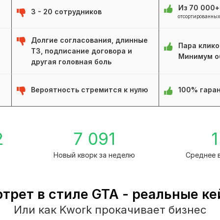
Из 70 000
3 - 20 сотрудников
отсортированных
Долгие согласования, длинные
Пара клико
ТЗ, подписание договора и
Минимум о
другая головная боль
Вероятность стремится к нулю
100% гаран
2
7 091
1
а
Новый кворк за неделю
Среднее 
трет в стиле GTA - реальные к
Или как Kwork прокачивает бизнес