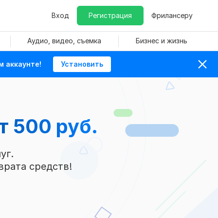
Вход
Регистрация
Фрилансеру
Аудио, видео, съемка
Бизнес и жизнь
м аккаунте!
Установить
т 500 руб.
уг.
врата средств!