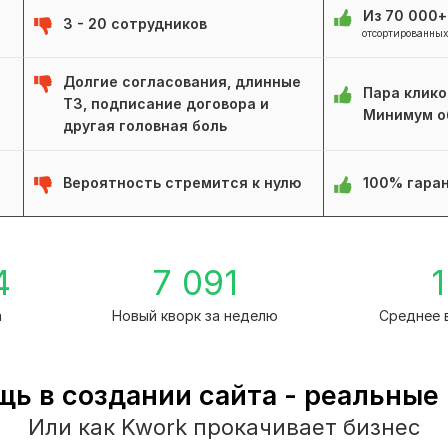
Из 70 000
3 - 20 сотрудников
отсортированных
Долгие согласования, длинные
Пара клико
ТЗ, подписание договора и
Минимум о
другая головная боль
Вероятность стремится к нулю
100% гаран
4
7 091
1
а
Новый кворк за неделю
Среднее 
ь в создании сайта - реальные
Или как Kwork прокачивает бизнес