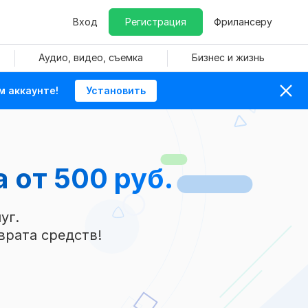
Вход
Регистрация
Фрилансеру
Аудио, видео, съемка
Бизнес и жизнь
м аккаунте!
Установить
а
от 500 руб.
уг.
врата средств!