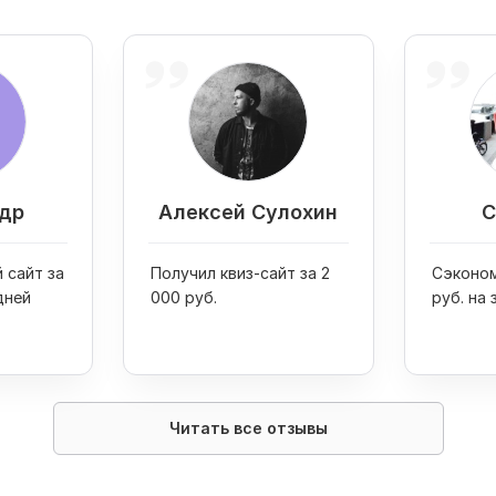
др
Алексей Сулохин
С
 сайт за
Получил квиз-сайт за 2
Сэконом
дней
000 руб.
руб. на 
Читать все отзывы