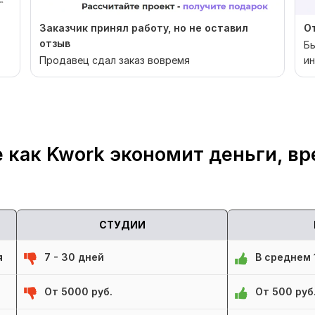
Заказчик принял работу, но не оставил
От
отзыв
Бы
Продавец сдал заказ вовремя
ин
 как Kwork экономит деньги, вр
СТУДИИ
я
7 - 30 дней
В среднем 1
От 5000 руб.
От 500 руб