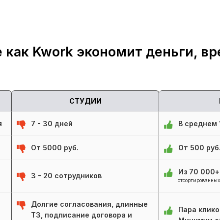
 как Kwork экономит деньги, вр
СТУДИИ
я
7 - 30 дней
В среднем 1
От 5000 руб.
От 500 руб
Из 70 000
3 - 20 сотрудников
отсортированных
Долгие согласования, длинные
Пара клико
ТЗ, подписание договора и