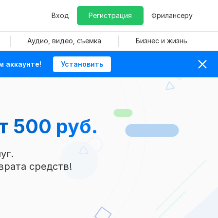
Вход
Регистрация
Фрилансеру
Аудио, видео, съемка
Бизнес и жизнь
м аккаунте!
Установить
т 500 руб.
уг.
врата средств!