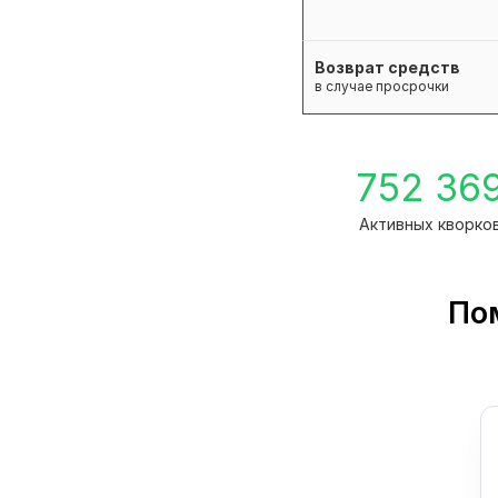
Возврат средств
в случае просрочки
752 36
Активных кворко
По