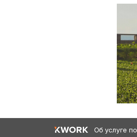
Об услуге п