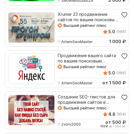
3 000
₽
Seowebstudio24
Xrumer 23 продвижение
сайтов по вашим поисковым
запросам
5.0
(986)
1 000
₽
ArtemSeoMaster
Продвижение вашего сайта
по вашим поисковым
запросам в Яндекс ТОП 10
5.0
(986)
от 1 500
₽
ArtemSeoMaster
Создание SEO-текстов для
продвижения сайтов в
поисковых системах
4.8
(854)
от 500
₽
zvoni2000
100
₽
за 1 000 зн.