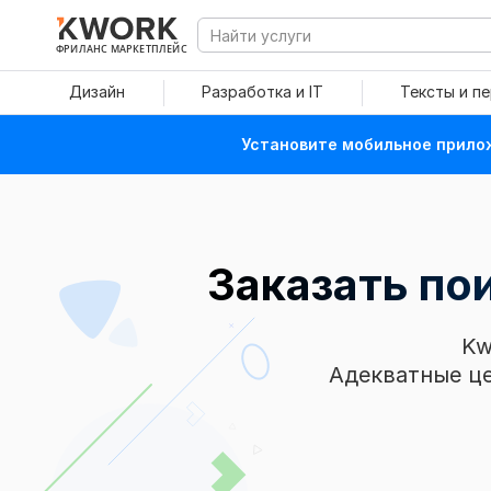
ФРИЛАНС МАРКЕТПЛЕЙС
Дизайн
Разработка и IT
Тексты и п
Установите мобильное прилож
Заказать по
Kw
Адекватные це