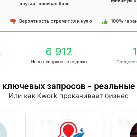
Минимум о
другая головная боль
Вероятность стремится к нулю
100% гаран
2
6 912
1
Новых кворков за неделю
Среднее 
 ключевых запросов - реальные
Или как Kwork прокачивает бизнес