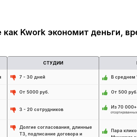
 как Kwork экономит деньги, вр
СТУДИИ
я
7 - 30 дней
В среднем 1
От 5000 руб.
От 500 руб
Из 70 000
3 - 20 сотрудников
отсортированных
Долгие согласования, длинные
Пара клико
ТЗ, подписание договора и