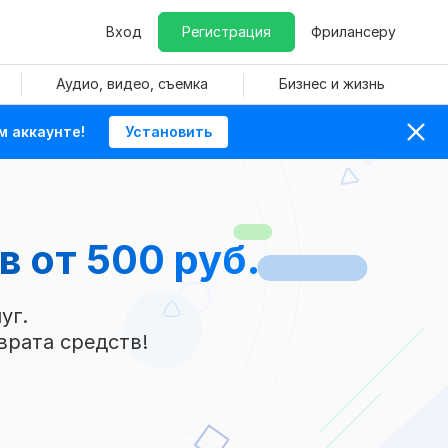
Вход
Регистрация
Фрилансеру
Аудио, видео, съемка
Бизнес и жизнь
м аккаунте!
Установить
ов
от 500 руб.
уг.
врата средств!