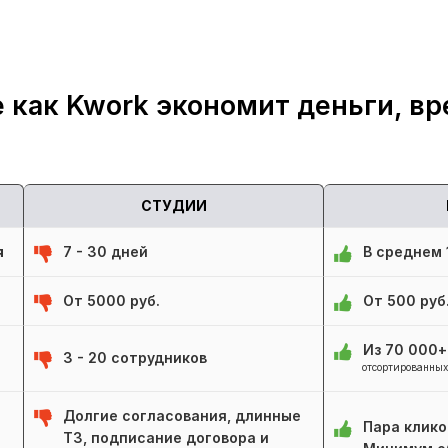
 как Kwork экономит деньги, вр
СТУДИИ
я
7 - 30 дней
В среднем 1
От 5000 руб.
От 500 руб
Из 70 000
3 - 20 сотрудников
отсортированных
Долгие согласования, длинные
Пара клико
ТЗ, подписание договора и