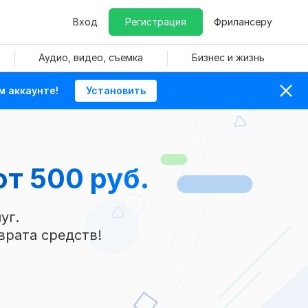
Вход
Регистрация
Фрилансеру
Аудио, видео, съемка
Бизнес и жизнь
м аккаунте!
Установить
от 500 руб.
уг.
врата средств!