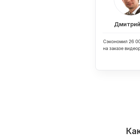
Дмитрий
Сэкономил 26 00
на заказе видео
вывел его в ТОП
Как