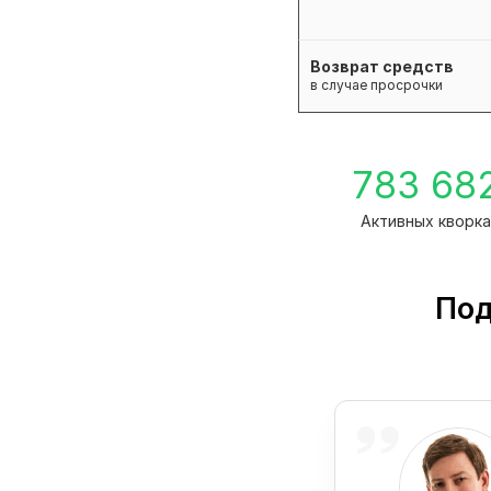
Возврат средств
в случае просрочки
783 68
Активных кворк
Под