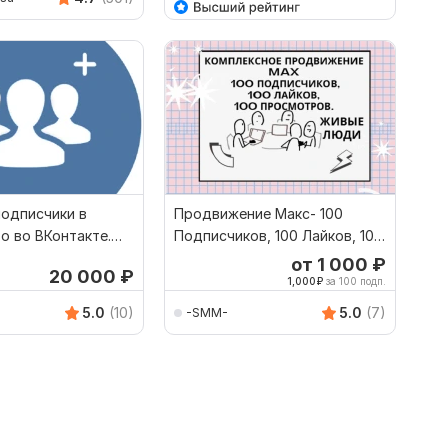
подписчики в
Продвижение Макс- 100
о во ВКонтакте.
Подписчиков, 100 Лайков, 100
просмотров
от 1 000
₽
20 000
₽
1,000
₽
за 100 подп.
5.0
(10)
5.0
(7)
-SMM-