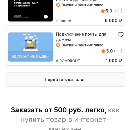
гарантией. Opencart, Ocstore
5.0
(2K+)
6 000
₽
codee
Подключение почты для
домена
5.0
(1K+)
1 000
₽
ROADROUT
Перейти в каталог
Заказать от 500 руб. легко,
как
купить товар в интернет-
магазине