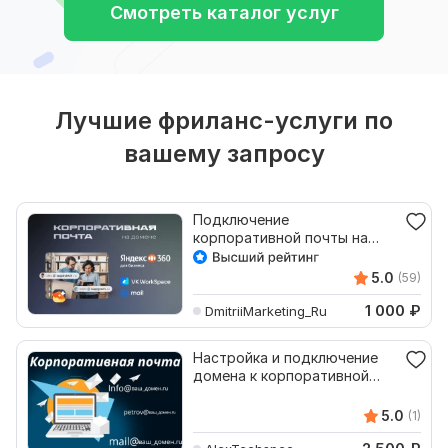
Смотреть каталог услуг
Лучшие фриланс-услуги по
вашему запросу
Подключение
корпоративной почты на
своем домене через Yandex
и Mail.Ru
5.0
(59)
1 000
₽
DmitriiMarketing_Ru
Настройка и подключение
домена к корпоративной
почте
5.0
(1)