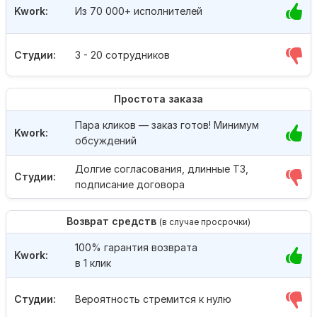
Kwork:
Из 70 000+ исполнителей
Студии:
3 - 20 сотрудников
Простота заказа
Пара кликов — заказ готов! Минимум
Kwork:
обсуждений
Долгие согласования, длинные ТЗ,
Студии:
подписание договора
Возврат средств
(в случае просрочки)
100% гарантия возврата
Kwork:
в 1 клик
Студии:
Вероятность стремится к нулю