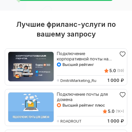
Лучшие фриланс-услуги по
вашему запросу
Подключение
корпоративной почты на
своем домене через Yandex
и Mail.Ru
5.0
(59)
1 000
₽
DmitriiMarketing_Ru
Подключение почты для
домена
5.0
(1K+)
1 000
₽
ROADROUT