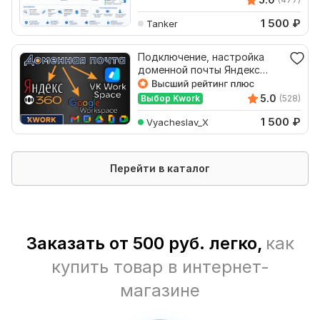
1 500
₽
Tanker
Подключение, настройка
доменной почты Яндекс
360, VK Workspace
5.0
Выбор Kwork
(528)
1 500
₽
Vyacheslav_X
Перейти в каталог
Заказать от 500 руб. легко,
как
купить товар в интернет-
магазине