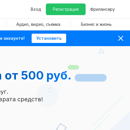
Вход
Регистрация
Фрилансеру
Аудио, видео, съемка
Бизнес и жизнь
м аккаунте!
Установить
a
от 500 руб.
уг.
врата средств!