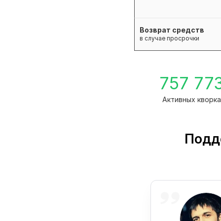
Возврат средств
в случае просрочки
757 77
Активных кворк
Подд