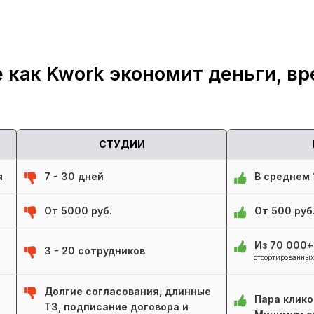
 как Kwork экономит деньги, вр
СТУДИИ
я
7 - 30 дней
В среднем 1
От 5000 руб.
От 500 руб
Из 70 000
3 - 20 сотрудников
отсортированных
Долгие согласования, длинные
Пара клико
ТЗ, подписание договора и