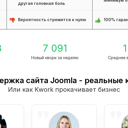
Минимум о
другая головная боль
Вероятность стремится к нулю
100% гаран
3
7 091
1
а
Новый кворк за неделю
Среднее 
ержка сайта Joomla - реальные 
Или как Kwork прокачивает бизнес