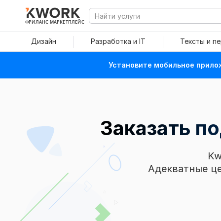
ФРИЛАНС МАРКЕТПЛЕЙС
Дизайн
Разработка и IT
Тексты и п
Установите мобильное прилож
Заказать п
Kw
Адекватные це