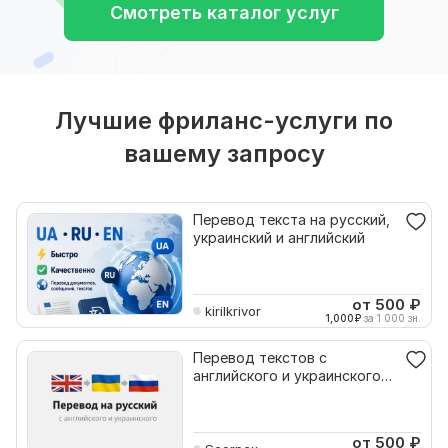
Смотреть каталог услуг
Лучшие фриланс-услуги по
вашему запросу
Перевод текста на русский,
украинский и английский
от 500
₽
kirilkrivor
1,000
₽
за 1 000 зн.
Перевод текстов с
английского и украинского
на русский
от 500
₽