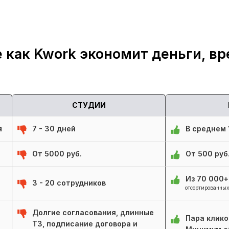
 как Kwork экономит деньги, вр
СТУДИИ
я
7 - 30 дней
В среднем 1
От 5000 руб.
От 500 руб
Из 70 000
3 - 20 сотрудников
отсортированных
Долгие согласования, длинные
Пара клико
ТЗ, подписание договора и