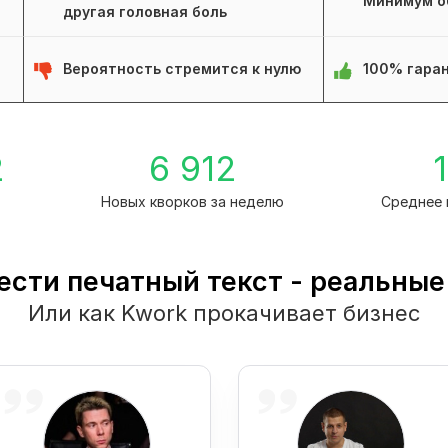
Минимум о
другая головная боль
Вероятность стремится к нулю
100% гаран
2
6 912
1
Новых кворков за неделю
Среднее 
ести печатный текст - реальные
Или как Kwork прокачивает бизнес