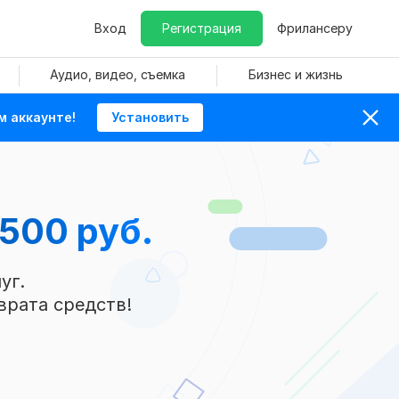
Вход
Регистрация
Фрилансеру
Аудио, видео, съемка
Бизнес и жизнь
м аккаунте!
Установить
500 руб.
уг.
врата средств!