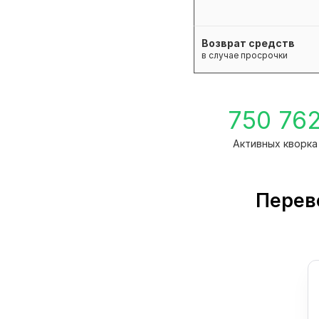
Возврат средств
в случае просрочки
750 76
Активных кворка
Перев