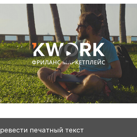
еревести печатный текст