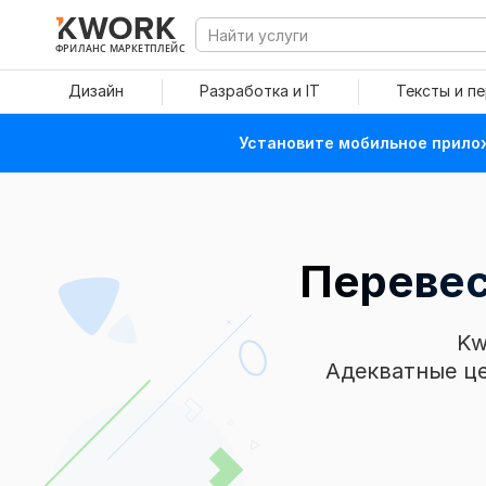
ФРИЛАНС МАРКЕТПЛЕЙС
Дизайн
Разработка и IT
Тексты и п
Установите мобильное прилож
Перевес
Kw
Адекватные це