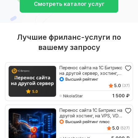
Смотреть каталог услуг
Лучшие фриланс-услуги по
вашему запросу
Перенос сайта на 1С Битрикс
на другой сервер, хостинг, с
теста на бой
5.0
(37)
1 500
₽
NikolaStar
Перенос сайта 1С Битрикс на
другой хостинг, на VPS, VDS
сервер
5.0
(527)