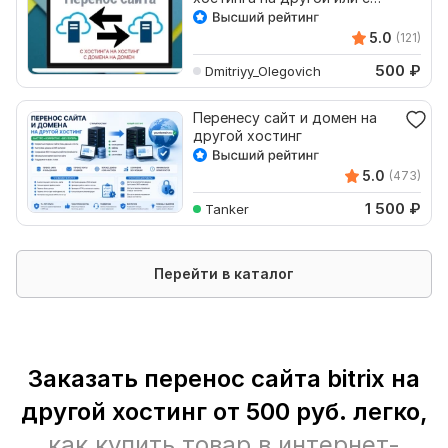
домена на новый домен
5.0
(121)
500
₽
Dmitriyy_Olegovich
Перенесу сайт и домен на
другой хостинг
5.0
(473)
1 500
₽
Tanker
Перейти в каталог
Заказать перенос сайта bitrix на
другой хостинг от 500 руб. легко,
как купить товар в интернет-