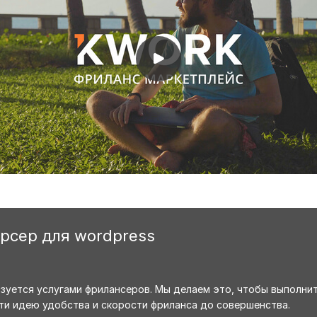
арсер для wordpress
ьзуется услугами фрилансеров. Мы делаем это, чтобы выполни
ти идею удобства и скорости фриланса до совершенства.