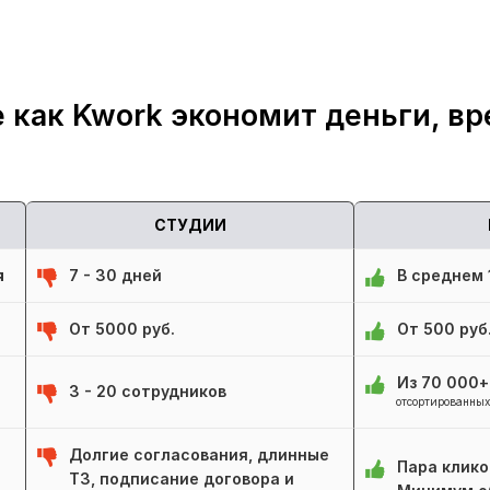
 как Kwork экономит деньги, вр
СТУДИИ
я
7 - 30 дней
В среднем 1
От 5000 руб.
От 500 руб
Из 70 000
3 - 20 сотрудников
отсортированных
Долгие согласования, длинные
Пара клико
ТЗ, подписание договора и