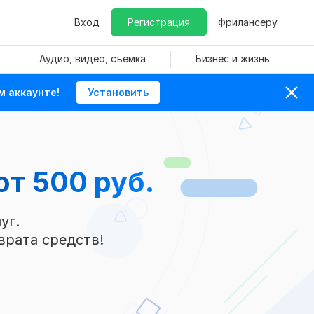
Вход
Регистрация
Фрилансеру
Аудио, видео, съемка
Бизнес и жизнь
м аккаунте!
Установить
от 500 руб.
уг.
врата средств!