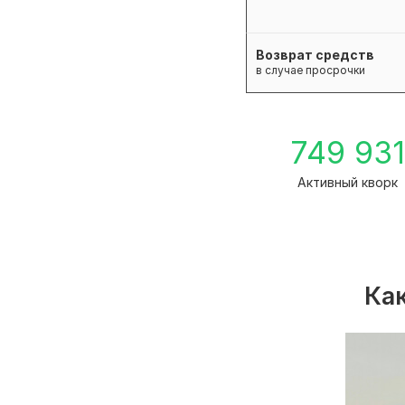
Возврат средств
в случае просрочки
749 93
Активный кворк
Как