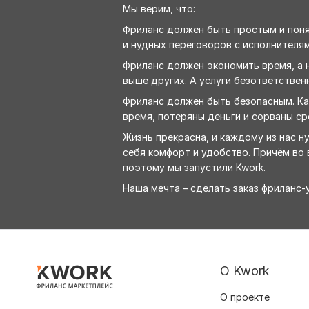
Мы верим, что:
Фриланс должен быть простым и понят
и нудных переговоров с исполнителям
Фриланс должен экономить время, а н
выше других. А услуги безответствен
Фриланс должен быть безопасным. Как
время, потеряны деньги и сорваны ср
Жизнь прекрасна, и каждому из нас н
себя комфорт и удобство. Причём во в
поэтому мы запустили Kwork.
Наша мечта – сделать заказ фриланс
О Kwork
О проекте