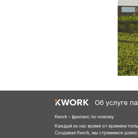
Об услуге п
Kwork – фриланс по-новому
Каждый из нас время от времени пол
Создавая Kwork, мы стремимся довес