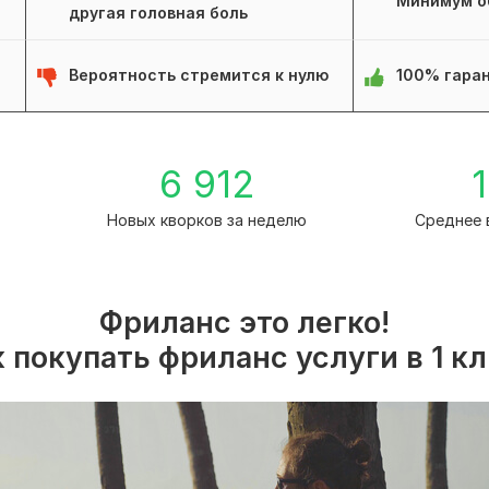
Минимум о
другая головная боль
Вероятность стремится к нулю
100% гаран
1
6 912
1
Новых кворков за неделю
Среднее 
Фриланс это легко!
 покупать фриланс услуги в 1 к