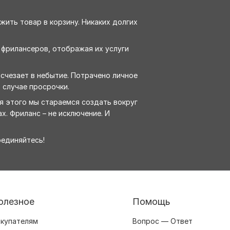
жить товар в корзину. Никаких долгих
 фрилансеров, отображая их услуги
исчезает в небытие. Потрачено личное
 случае просрочки.
ля этого мы стараемся создать вокруг
х. Фриланс – не исключение. И
оединяйтесь!
олезное
Помощь
купателям
Вопрос — Ответ